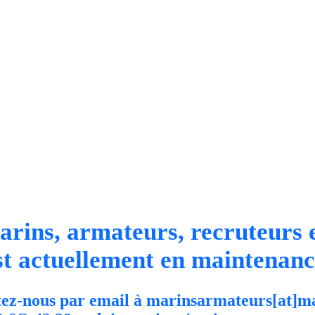
arins, armateurs, recruteurs e
st actuellement en maintenanc
ez-nous par email à marinsarmateurs[at]m