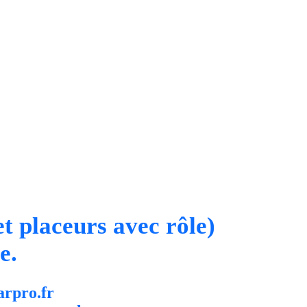
t placeurs avec rôle)
e.
arpro.fr