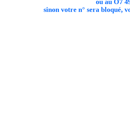
ou au O7 49
sinon votre n° sera bloqué, v