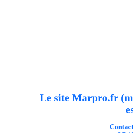
Le site Marpro.fr (m
e
Contact